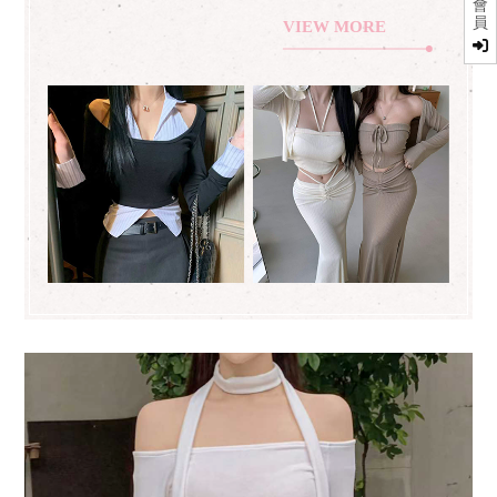
會
員
VIEW MORE